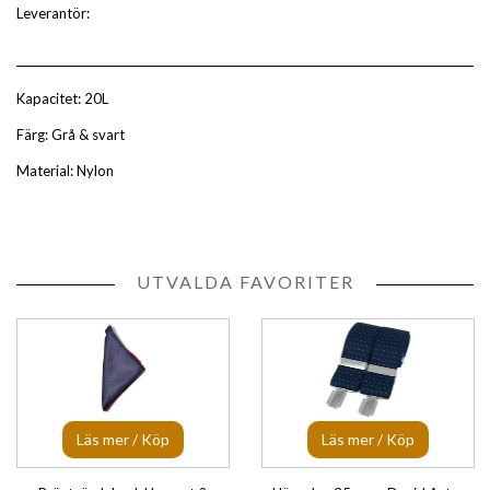
Leverantör:
Kapacitet: 20L
Färg: Grå & svart
Material: Nylon
UTVALDA FAVORITER
Läs mer / Köp
Läs mer / Köp