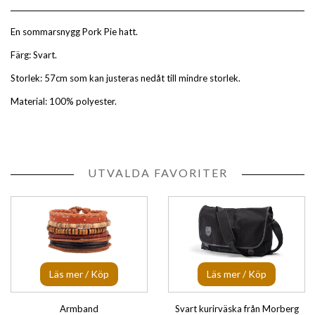
En sommarsnygg Pork Pie hatt.
Färg: Svart.
Storlek: 57cm som kan justeras nedåt till mindre storlek.
Material: 100% polyester.
UTVALDA FAVORITER
Läs mer / Köp
Läs mer / Köp
Armband
Svart kurirväska från Morberg