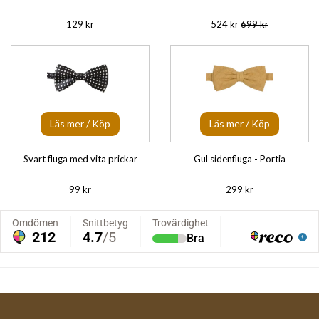
129 kr
524 kr
699 kr
Läs mer / Köp
Läs mer / Köp
Svart fluga med vita prickar
Gul sidenfluga - Portia
99 kr
299 kr