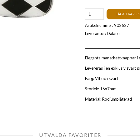
LÄGG I VARU
Artikelnummer:
902627
Leverantör:
Dalaco
Eleganta manschettknappar i 
Levereras i en exklusiv svart 
Färg: Vit och svart
Storlek: 16x7mm
Material: Rodiumpläterad
UTVALDA FAVORITER