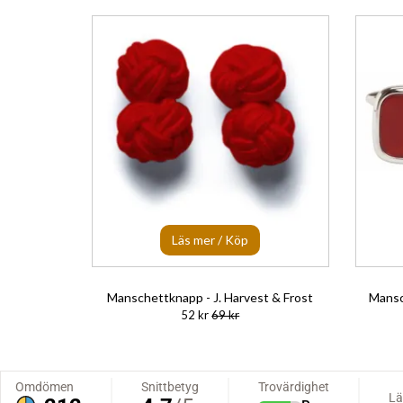
Läs mer / Köp
Manschettknapp - J. Harvest & Frost
Mansc
52 kr
69 kr