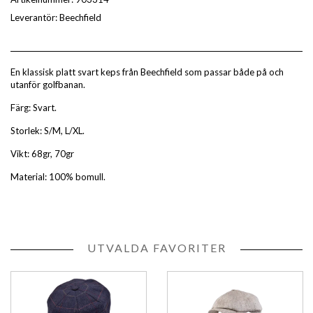
Leverantör:
Beechfield
En klassisk platt svart keps från Beechfield som passar både på och
utanför golfbanan.
Färg: Svart.
Storlek: S/M, L/XL.
Vikt: 68gr, 70gr
Material: 100% bomull.
UTVALDA FAVORITER