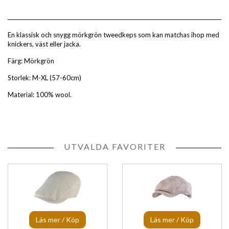
En klassisk och snygg mörkgrön tweedkeps som kan matchas ihop med
knickers, väst eller jacka.
Färg: Mörkgrön
Storlek: M-XL (57-60cm)
Material: 100% wool.
UTVALDA FAVORITER
Läs mer / Köp
Läs mer / Köp