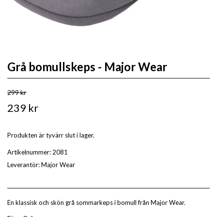
Grå bomullskeps - Major Wear
299 kr
239 kr
Produkten är tyvärr slut i lager.
Artikelnummer:
2081
Leverantör:
Major Wear
En klassisk och skön grå sommarkeps i bomull från Major Wear.