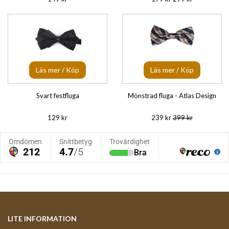
Läs mer / Köp
Läs mer / Köp
Svart festfluga
Mönstrad fluga - Atlas Design
129 kr
239 kr
399 kr
LITE INFORMATION