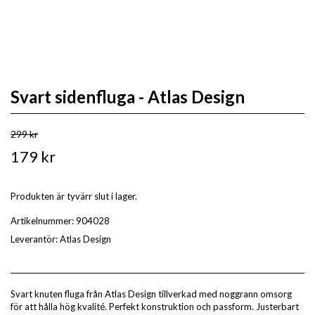
Svart sidenfluga - Atlas Design
299 kr
179 kr
Produkten är tyvärr slut i lager.
Artikelnummer:
904028
Leverantör:
Atlas Design
Svart knuten fluga från Atlas Design tillverkad med noggrann omsorg
för att hålla hög kvalité. Perfekt konstruktion och passform. Justerbart