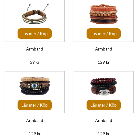
Läs mer / Köp
Läs mer / Köp
Armband
Armband
59 kr
129 kr
Läs mer / Köp
Läs mer / Köp
Armband
Armband
129 kr
129 kr