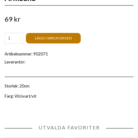
69 kr
LÄGG I VARUKORGEN
Artikelnummer:
902071
Leverantör:
Storlek: 20cm
Färg: Vit/svart/vit
UTVALDA FAVORITER